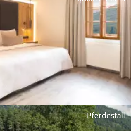
Unsere Appartements in Innsbruck
bieten Ihnen einen herrlichen Ausblick
auf die Bergwelt
Mehr erfahren
Pferdestall