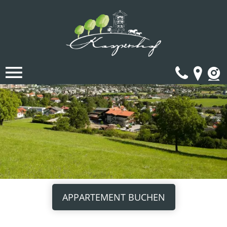
Tele
An
APPARTEMENT BUCHEN